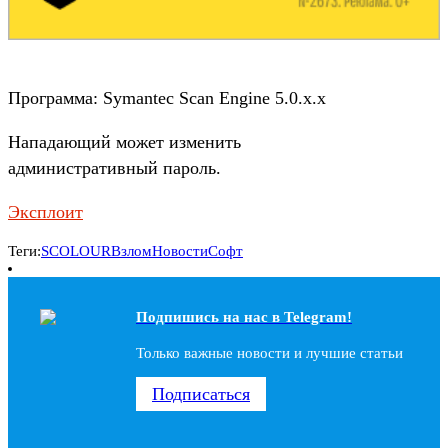
Программа: Symantec Scan Engine 5.0.x.x
Нападающий может изменить
административный пароль.
Эксплоит
Теги:
SCOLOUR
Взлом
Новости
Софт
Подпишись на наc в Telegram!
Только важные новости и лучшие статьи
Подписаться