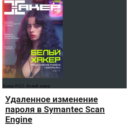
Хакер #322. Белый хакер
Удаленное изменение
пароля в Symantec Scan
Engine