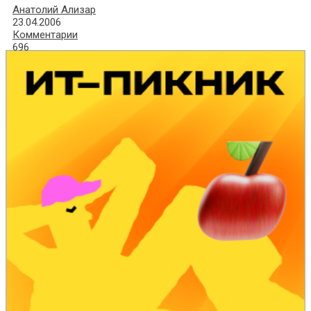
Анатолий Ализар
23.04.2006
Комментарии
696