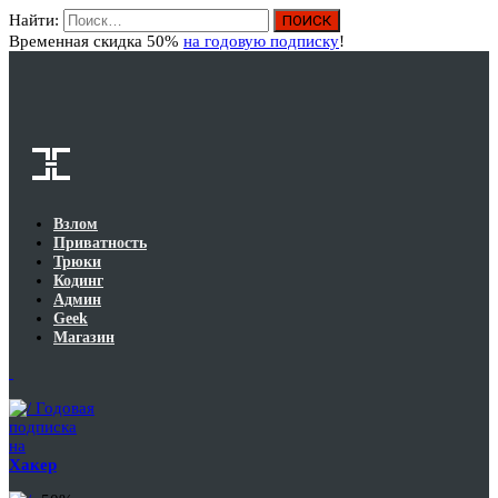
Найти:
Вход
Временная скидка 50%
на годовую подписку
!
Взлом
Приватность
Трюки
Кодинг
Админ
Geek
Магазин
Годовая
подписка
на
Хакер