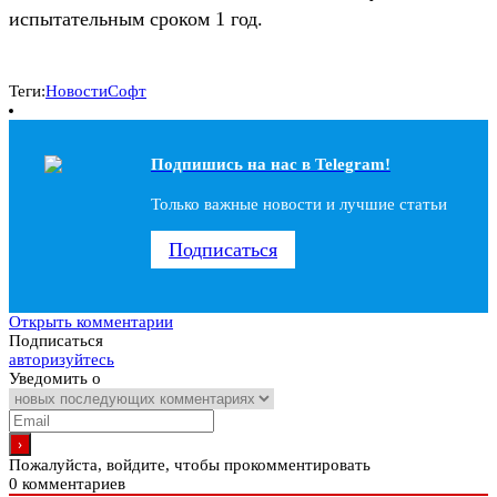
испытательным сроком 1 год.
Теги:
Новости
Софт
Подпишись на наc в Telegram!
Только важные новости и лучшие статьи
Подписаться
Открыть комментарии
Подписаться
авторизуйтесь
Уведомить о
Пожалуйста, войдите, чтобы прокомментировать
0
комментариев