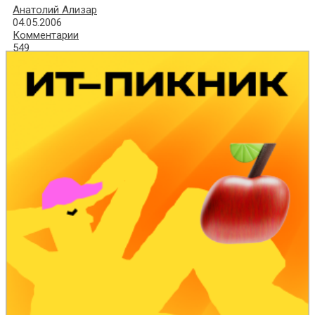
Анатолий Ализар
04.05.2006
Комментарии
549