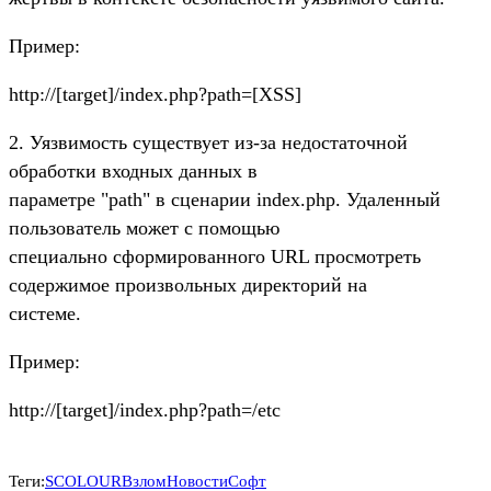
Пример:
http://[target]/index.php?path=[XSS]
2. Уязвимость существует из-за недостаточной
обработки входных данных в
параметре "path" в сценарии index.php. Удаленный
пользователь может с помощью
специально сформированного URL просмотреть
содержимое произвольных директорий на
системе.
Пример:
http://[target]/index.php?path=/etc
Теги:
SCOLOUR
Взлом
Новости
Софт