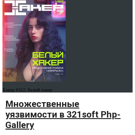
Хакер #322. Белый хакер
Множественные
уязвимости в 321soft Php-
Gallery