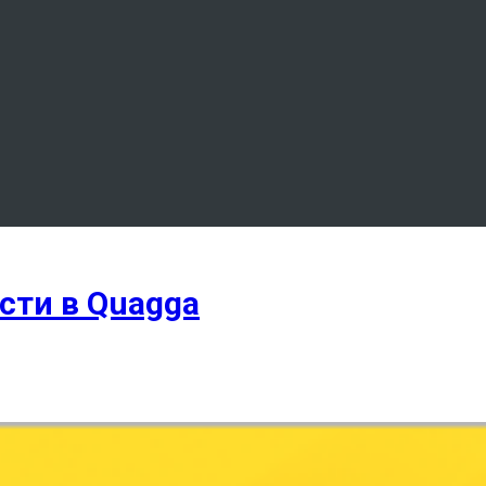
сти в Quagga