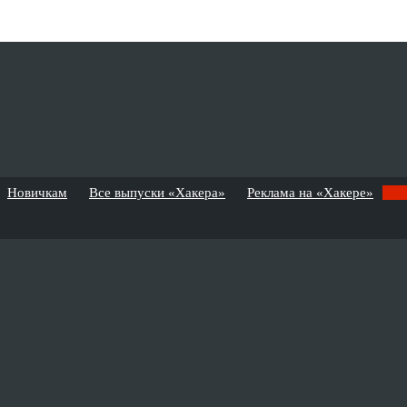
Новичкам
Все выпуски «Хакера»
Реклама на «Хакере»