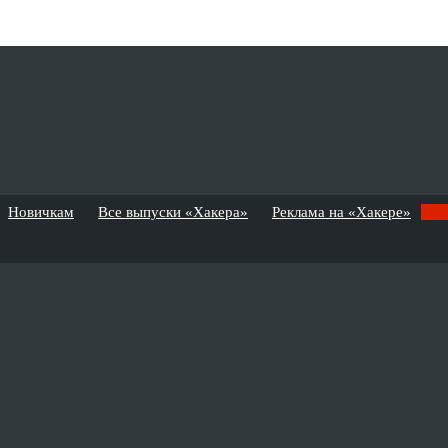
Новичкам
Все выпуски «Хакера»
Реклама на «Хакере»