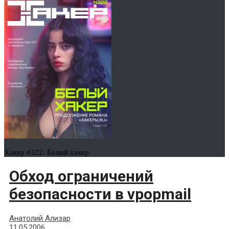
Хакер #322. Белый хакер
Обход ограничений
безопасности в vpopmail
Анатолий Ализар
11.05.2006