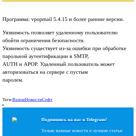
Программа: vpopmail 5.4.15 и более ранние версии.
Уязвимость позволяет удаленному пользователю
обойти ограничения безопасности.
Уязвимость существует из-за ошибки при обработке
парольной аутентификации в SMTP,
AUTH и APOP. Удаленный пользователь может
авторизоваться на сервере с пустым
паролем.
Теги:
Взлом
Новости
Софт
Подпишись на наc в Telegram!
Только важные новости и лучшие статьи