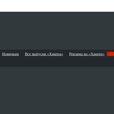
Новичкам
Все выпуски «Хакера»
Реклама на «Хакере»