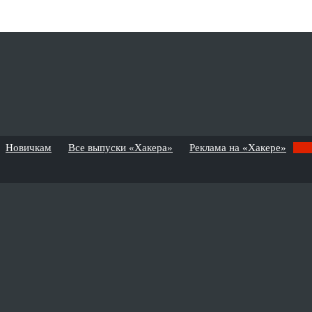
Новичкам
Все выпуски «Хакера»
Реклама на «Хакере»