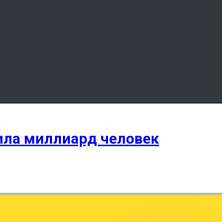
ила миллиард человек