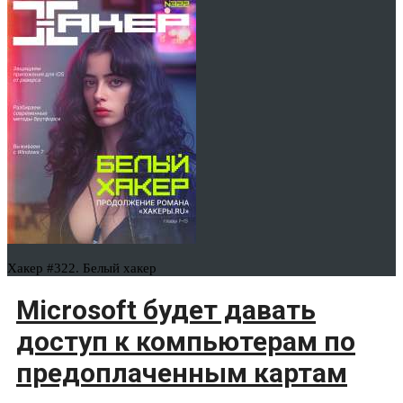
Хакер #322. Белый хакер
Microsoft будет давать
доступ к компьютерам по
предоплаченным картам