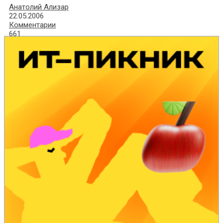
Анатолий Ализар
22.05.2006
Комментарии
661