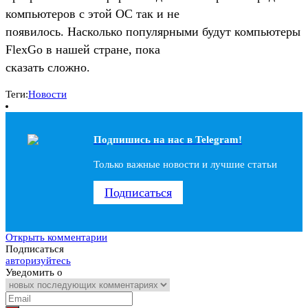
компьютеров с этой ОС так и не
появилось. Насколько популярными будут компьютеры
FlexGo в нашей стране, пока
сказать сложно.
Теги:
Новости
Подпишись на наc в Telegram!
Только важные новости и лучшие статьи
Подписаться
Открыть комментарии
Подписаться
авторизуйтесь
Уведомить о