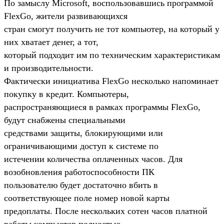
По замыслу Microsoft, воспользовавшись программой
FlexGo, жители развивающихся
стран смогут получить не тот компьютер, на который у
них хватает денег, а тот,
который подходит им по техническим характеристикам
и производительности.
Фактически инициатива FlexGo несколько напоминает
покупку в кредит. Компьютеры,
распространяющиеся в рамках программы FlexGo,
будут снабжены специальными
средствами защиты, блокирующими или
ограничивающими доступ к системе по
истечении количества оплаченных часов. Для
возобновления работоспособности ПК
пользователю будет достаточно вбить в
соответствующее поле номер новой карты
предоплаты. После нескольких сотен часов платной
работы компьютер полностью