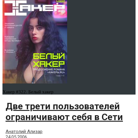
Хакер #322. Белый хакер
Две трети пользователей
ограничивают себя в Сети
Анатолий Ализар
24.05.2006