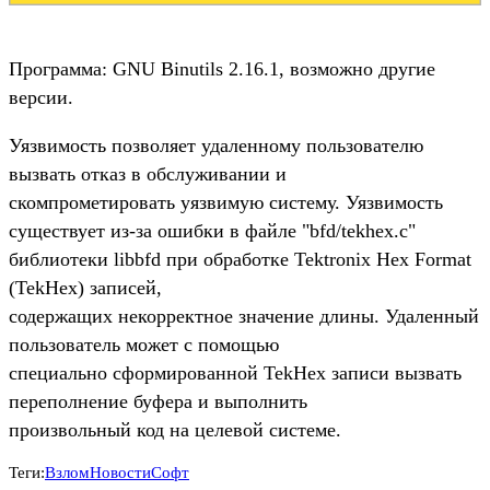
Программа: GNU Binutils 2.16.1, возможно другие
версии.
Уязвимость позволяет удаленному пользователю
вызвать отказ в обслуживании и
скомпрометировать уязвимую систему. Уязвимость
существует из-за ошибки в файле "bfd/tekhex.c"
библиотеки libbfd при обработке Tektronix Hex Format
(TekHex) записей,
содержащих некорректное значение длины. Удаленный
пользователь может с помощью
специально сформированной TekHex записи вызвать
переполнение буфера и выполнить
произвольный код на целевой системе.
Теги:
Взлом
Новости
Софт