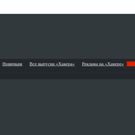
Новичкам
Все выпуски «Хакера»
Реклама на «Хакере»