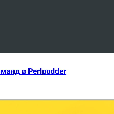
манд в Perlpodder