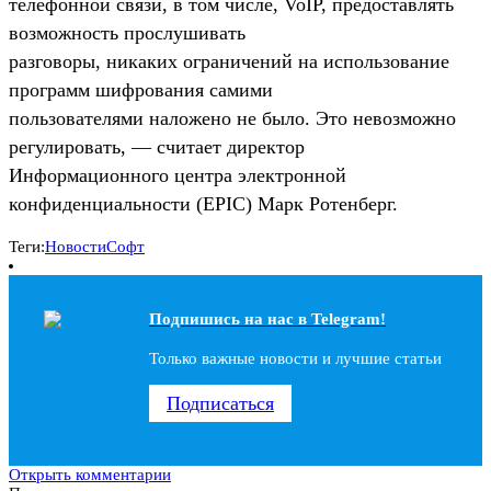
телефонной связи, в том числе, VoIP, предоставлять
возможность прослушивать
разговоры, никаких ограничений на использование
программ шифрования самими
пользователями наложено не было. Это невозможно
регулировать, — считает директор
Информационного центра электронной
конфиденциальности (EPIC) Марк Ротенберг.
Теги:
Новости
Софт
Подпишись на наc в Telegram!
Только важные новости и лучшие статьи
Подписаться
Открыть комментарии