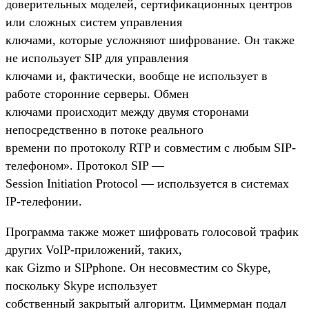
доверительных моделей, сертификационных центров
или сложных систем управления
ключами, которые усложняют шифрование. Он также
не использует SIP для управления
ключами и, фактически, вообще не использует в
работе сторонние серверы. Обмен
ключами происходит между двумя сторонами
непосредственно в потоке реального
времени по протоколу RTP и совместим с любым SIP-
телефоном». Протокол SIP —
Session Initiation Protocol — используется в системах
IP-телефонии.
Программа также может шифровать голосовой трафик
других VoIP-приложений, таких,
как Gizmo и SIPphone. Он несовместим со Skype,
поскольку Skype использует
собственный закрытый алгоритм. Циммерман подал