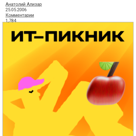
Анатолий Ализар
25.05.2006
Комментарии
1,784