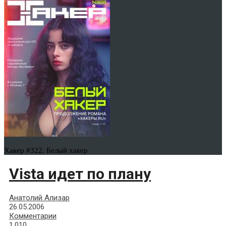
Хакер #322. Белый хакер
Vista идет по плану
Анатолий Ализар
26.05.2006
Комментарии
1,010