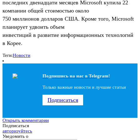
последних двенадцати месяцев Microsoft купила 22
компании общей стоимостью около
750 миллионов долларов США. Кроме того, Microsoft
планирует удвоить объем
инвестиций в развитие информационных технологий
в Корее.
Теги:
Новости
Подпишись на наc в Telegram!
Только важные новости и лучшие статьи
Подписаться
Открыть комментарии
Подписаться
авторизуйтесь
Уведомить о