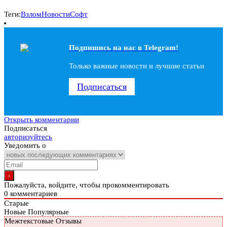
Теги:
Взлом
Новости
Софт
Подпишись на наc в Telegram!
Только важные новости и лучшие статьи
Подписаться
Открыть комментарии
Подписаться
авторизуйтесь
Уведомить о
Пожалуйста, войдите, чтобы прокомментировать
0
комментариев
Старые
Новые
Популярные
Межтекстовые Отзывы