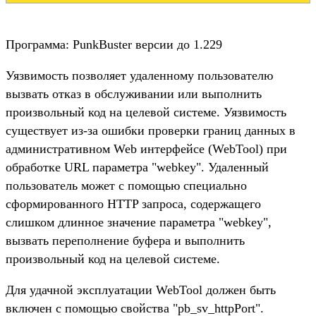
Программа: PunkBuster версии до 1.229
Уязвимость позволяет удаленному пользователю
вызвать отказ в обслуживании или выполнить
произвольный код на целевой системе. Уязвимость
существует из-за ошибки проверки границ данных в
административном Web интерфейсе (WebTool) при
обработке URL параметра "webkey". Удаленный
пользователь может с помощью специально
сформированного HTTP запроса, содержащего
слишком длинное значение параметра "webkey",
вызвать переполнение буфера и выполнить
произвольный код на целевой системе.
Для удачной эксплуатации WebTool должен быть
включен с помощью свойства "pb_sv_httpPort".