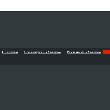
Новичкам
Все выпуски «Хакера»
Реклама на «Хакере»