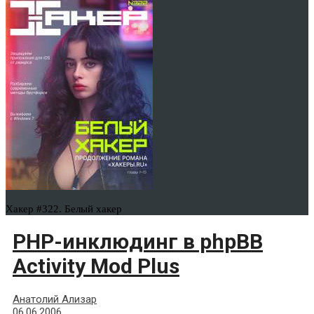
Хакер #322. Белый хакер
PHP-инклюдинг в phpBB
Activity Mod Plus
Анатолий Ализар
06.06.2006