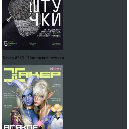
Хакер #325. Шпионские штучки