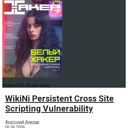
Хакер #322. Белый хакер
WikiNi Persistent Cross Site
Scripting Vulnerability
Анатолий Ализар
06.06.2006