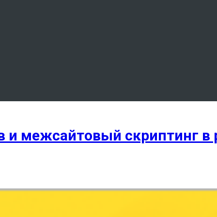
 и межсайтовый скриптинг в 