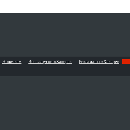
Новичкам
Все выпуски «Хакера»
Реклама на «Хакере»