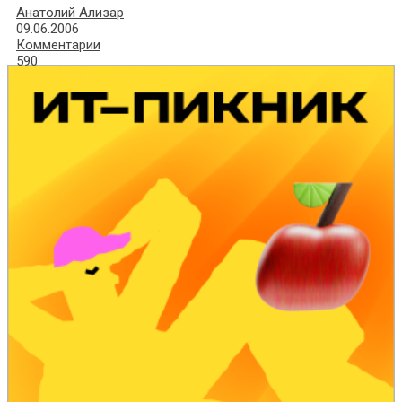
Анатолий Ализар
09.06.2006
Комментарии
590