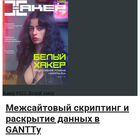
Хакер #322. Белый хакер
Межсайтовый скриптинг и
раскрытие данных в
GANTTy