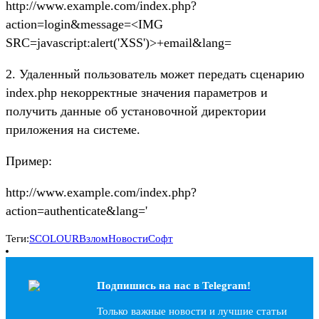
http://www.example.com/index.php?
action=login&message=<IMG
SRC=javascript:alert('XSS')>+email&lang=
2. Удаленный пользователь может передать сценарию
index.php некорректные значения параметров и
получить данные об установочной директории
приложения на системе.
Пример:
http://www.example.com/index.php?
action=authenticate&lang='
Теги:
SCOLOUR
Взлом
Новости
Софт
Подпишись на наc в Telegram!
Только важные новости и лучшие статьи