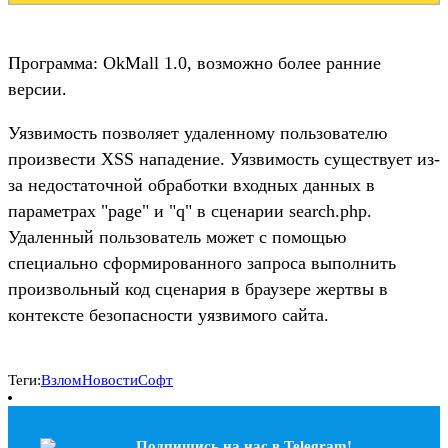
Программа: OkMall 1.0, возможно более ранние
версии.
Уязвимость позволяет удаленному пользователю
произвести XSS нападение. Уязвимость существует из-
за недостаточной обработки входных данных в
параметрах "page" и "q" в сценарии search.php.
Удаленный пользователь может с помощью
специально сформированного запроса выполнить
произвольный код сценария в браузере жертвы в
контексте безопасности уязвимого сайта.
Теги:
Взлом
Новости
Софт
Подпишись на наc в Telegram!