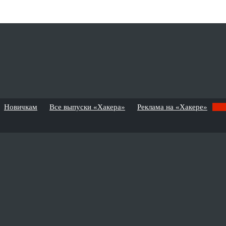
Новичкам
Все выпуски «Хакера»
Реклама на «Хакере»