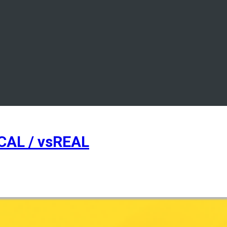
AL / vsREAL