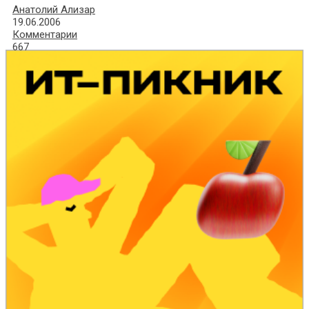
Анатолий Ализар
19.06.2006
Комментарии
667