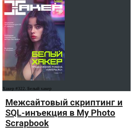
Хакер #322. Белый хакер
Межсайтовый скриптинг и
SQL-инъекция в My Photo
Scrapbook