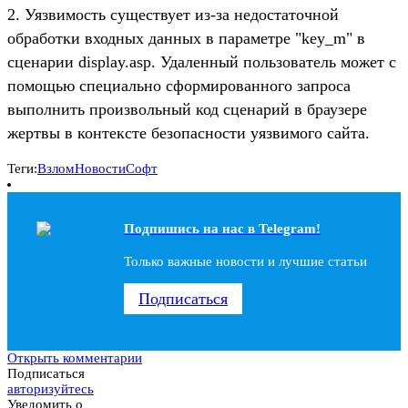
2. Уязвимость существует из-за недостаточной
обработки входных данных в параметре "key_m" в
сценарии display.asp. Удаленный пользователь может с
помощью специально сформированного запроса
выполнить произвольный код сценарий в браузере
жертвы в контексте безопасности уязвимого сайта.
Теги:
Взлом
Новости
Софт
Подпишись на наc в Telegram!
Только важные новости и лучшие статьи
Подписаться
Открыть комментарии
Подписаться
авторизуйтесь
Уведомить о