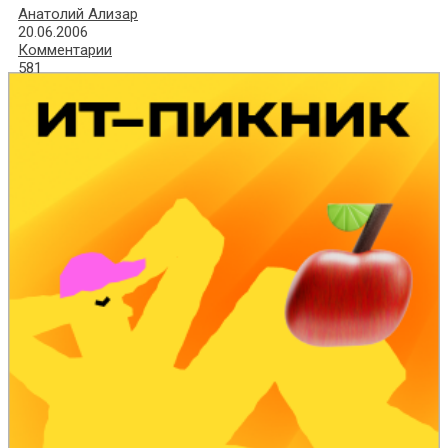
Анатолий Ализар
20.06.2006
Комментарии
581