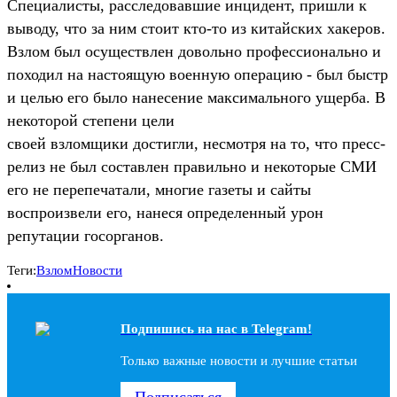
Специалисты, расследовавшие инцидент, пришли к
выводу, что за ним стоит кто-то из китайских хакеров.
Взлом был осуществлен довольно профессионально и
походил на настоящую военную операцию - был быстр
и целью его было нанесение максимального ущерба. В
некоторой степени цели
своей взломщики достигли, несмотря на то, что пресс-
релиз не был составлен правильно и некоторые СМИ
его не перепечатали, многие газеты и сайты
воспроизвели его, нанеся определенный урон
репутации госорганов.
Теги:
Взлом
Новости
Подпишись на наc в Telegram!
Только важные новости и лучшие статьи
Подписаться