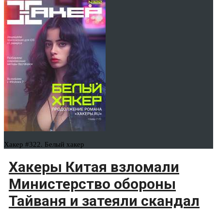
Хакер #322. Белый хакер
Хакеры Китая взломали
Министерство обороны
Тайваня и затеяли скандал