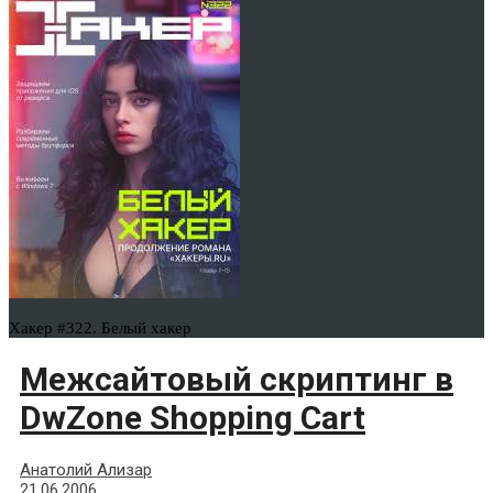
Хакер #322. Белый хакер
Межсайтовый скриптинг в
DwZone Shopping Cart
Анатолий Ализар
21.06.2006