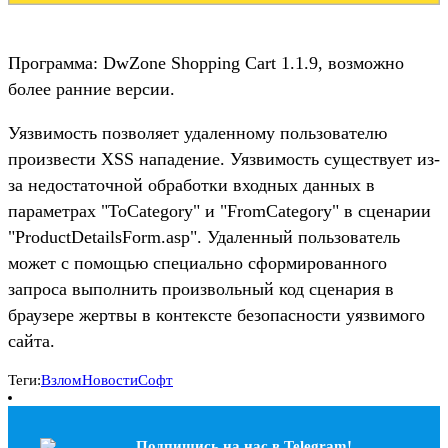
Программа: DwZone Shopping Cart 1.1.9, возможно
более ранние версии.
Уязвимость позволяет удаленному пользователю
произвести XSS нападение. Уязвимость существует из-
за недостаточной обработки входных данных в
параметрах "ToCategory" и "FromCategory" в сценарии
"ProductDetailsForm.asp". Удаленный пользователь
может с помощью специально сформированного
запроса выполнить произвольный код сценария в
браузере жертвы в контексте безопасности уязвимого
сайта.
Теги:
Взлом
Новости
Софт
Подпишись на наc в Telegram!