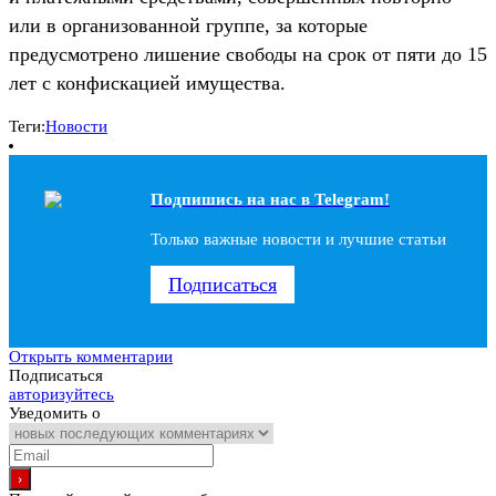
или в организованной группе, за которые
предусмотрено лишение свободы на срок от пяти до 15
лет с конфискацией имущества.
Теги:
Новости
Подпишись на наc в Telegram!
Только важные новости и лучшие статьи
Подписаться
Открыть комментарии
Подписаться
авторизуйтесь
Уведомить о