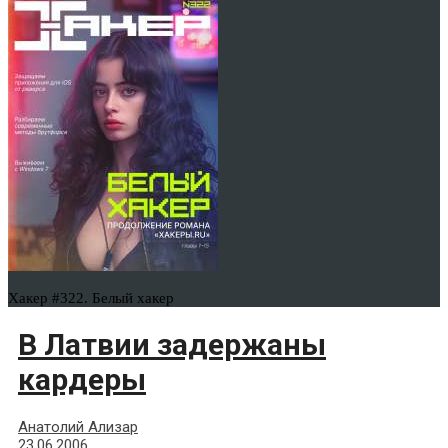
Хакер #322. Белый хакер
В Латвии задержаны
кардеры
Анатолий Ализар
23.06.2006