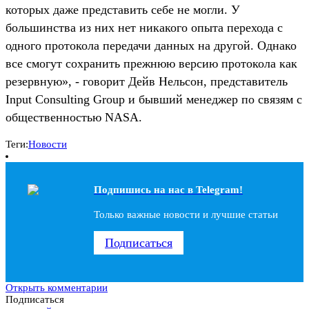
которых даже представить себе не могли. У
большинства из них нет никакого опыта перехода с
одного протокола передачи данных на другой. Однако
все смогут сохранить прежнюю версию протокола как
резервную», - говорит Дейв Нельсон, представитель
Input Consulting Group и бывший менеджер по связям с
общественностью NASA.
Теги:
Новости
Подпишись на наc в Telegram!
Только важные новости и лучшие статьи
Подписаться
Открыть комментарии
Подписаться