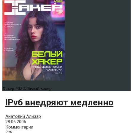
Хакер #322. Белый хакер
IPv6 внедряют медленно
Анатолий Ализар
28.06.2006
Комментарии
728