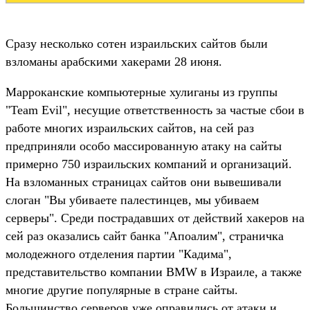
Сразу несколько сотен израильских сайтов были
взломаны арабскими хакерами 28 июня.
Марроканские компьютерные хулиганы из группы
"Team Evil", несущие ответственность за частые сбои в
работе многих израильских сайтов, на сей раз
предприняли особо массированную атаку на сайты
примерно 750 израильских компаний и организаций.
На взломанных страницах сайтов они вывешивали
слоган "Вы убиваете палестинцев, мы убиваем
серверы". Среди пострадавших от действий хакеров на
сей раз оказались сайт банка "Апоалим", страничка
молодежного отделения партии "Кадима",
представительство компании BMW в Израиле, а также
многие другие популярные в стране сайты.
Большинство серверов уже оправились от атаки и