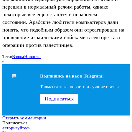
перешли в нормальный режим работы, однако
некоторые все еще остаются в нерабочем
состоянии. Арабские любители компьютеров дали
понять, что подобным образом они отреагировали на
проведение израильскими войсками в секторе Газа
операции против палестинцев.
Теги:
Взлом
Новости
Подпишись на наc в Telegram!
Только важные новости и лучшие статьи
Подписаться
Открыть комментарии
Подписаться
авторизуйтесь