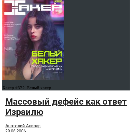
Хакер #322. Белый хакер
Массовый дефейс как ответ
Израилю
Анатолий Ализар
29.06.2006