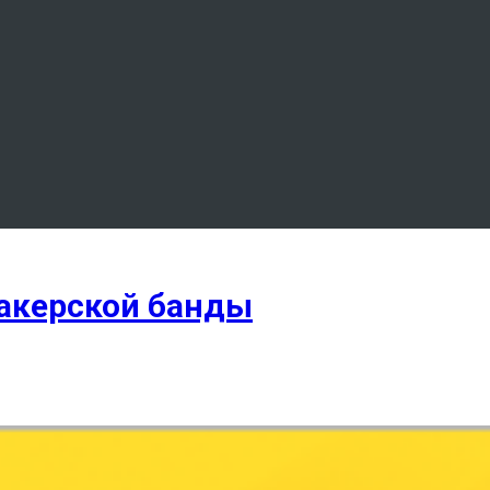
хакерской банды