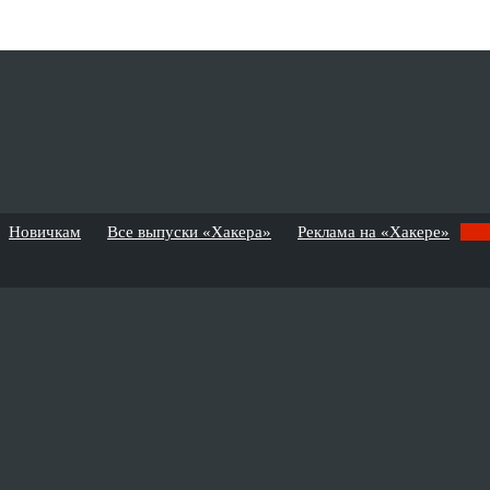
Новичкам
Все выпуски «Хакера»
Реклама на «Хакере»