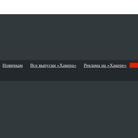
Новичкам
Все выпуски «Хакера»
Реклама на «Хакере»