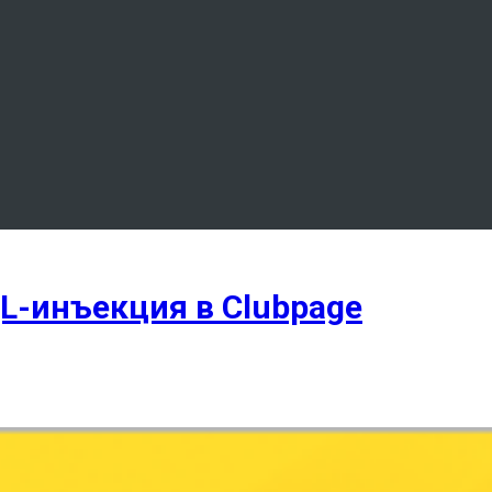
L-инъекция в Clubpage