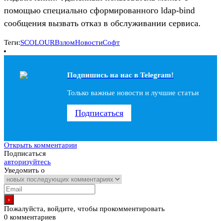
помощью специально сформированного ldap-bind
сообщения вызвать отказ в обслуживании сервиса.
Теги:
SCOLOUR
Взлом
Новости
Софт
Подпишись на наc в Telegram!
Только важные новости и лучшие статьи
Подписаться
Открыть комментарии
Подписаться
авторизуйтесь
Уведомить о
Пожалуйста, войдите, чтобы прокомментировать
0
комментариев