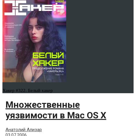
Хакер #322. Белый хакер
Множественные
уязвимости в Mac OS X
Анатолий Ализар
03.07.2006