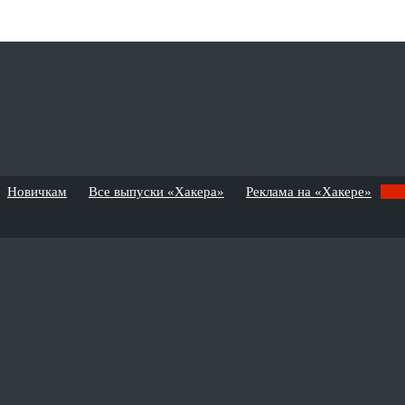
Новичкам
Все выпуски «Хакера»
Реклама на «Хакере»