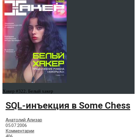
Хакер #322. Белый хакер
SQL-инъекция в Some Chess
Анатолий Ализар
05.07.2006
Комментарии
406