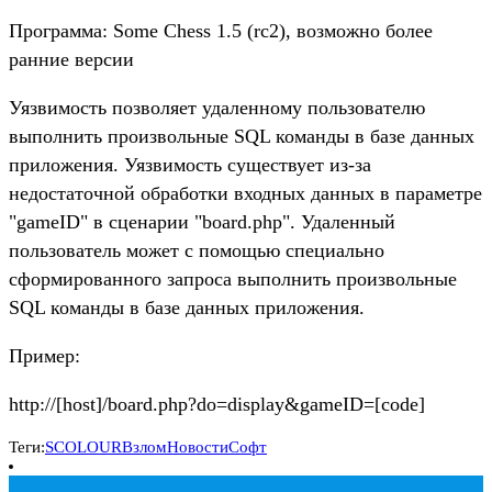
Программа: Some Chess 1.5 (rc2), возможно более
ранние версии
Уязвимость позволяет удаленному пользователю
выполнить произвольные SQL команды в базе данных
приложения. Уязвимость существует из-за
недостаточной обработки входных данных в параметре
"gameID" в сценарии "board.php". Удаленный
пользователь может с помощью специально
сформированного запроса выполнить произвольные
SQL команды в базе данных приложения.
Пример:
http://[host]/board.php?do=display&gameID=[code]
Теги:
SCOLOUR
Взлом
Новости
Софт