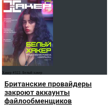
Хакер #322. Белый хакер
Британские провайдеры
закроют аккаунты
файлообменщиков