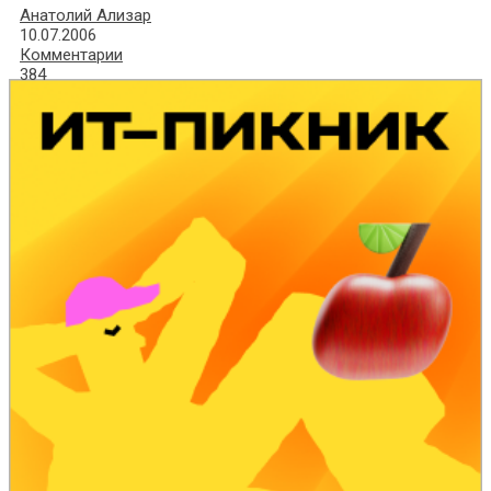
Анатолий Ализар
10.07.2006
Комментарии
384