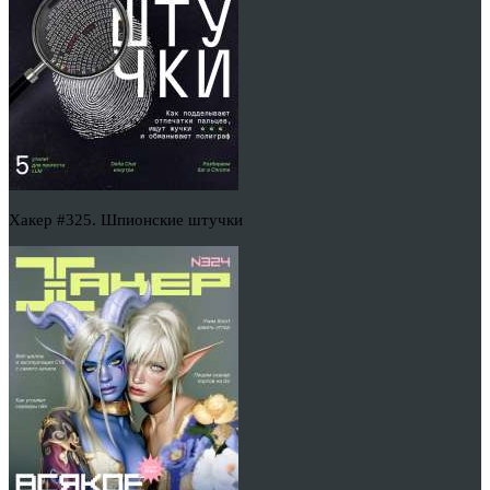
Хакер #325. Шпионские штучки