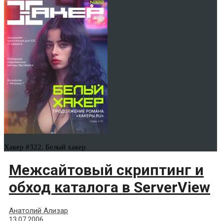
Хакер #322. Белый хакер
Межсайтовый скриптинг и
обход каталога в ServerView
Анатолий Ализар
13.07.2006