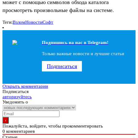
может с помощью символов обхода каталога
просмотреть произвольные файлы на системе.
Теги:
Взлом
Новости
Софт
Подпишись на наc в Telegram!
Только важные новости и лучшие статьи
Подписаться
Открыть комментарии
Подписаться
авторизуйтесь
Уведомить о
Пожалуйста, войдите, чтобы прокомментировать
0
комментариев
Старые