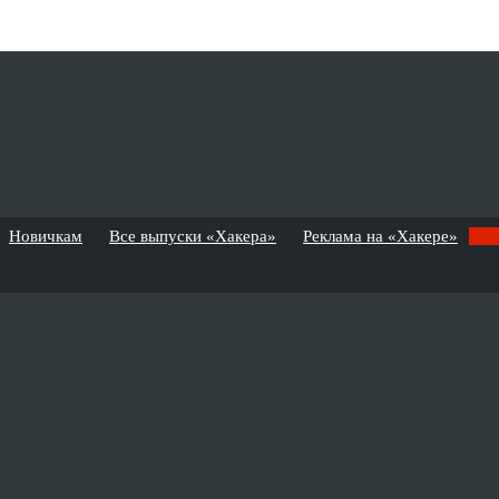
Новичкам
Все выпуски «Хакера»
Реклама на «Хакере»