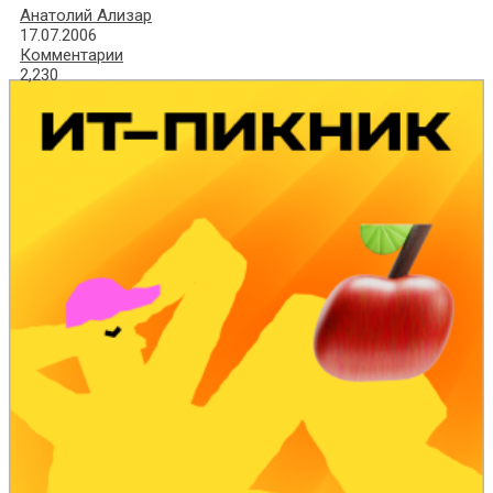
Анатолий Ализар
17.07.2006
Комментарии
2,230