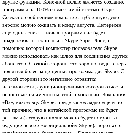
другие функции. Конечной целью является создание
программы на 100% совместимой с сетью Skype.
Согласно сообщениям компании, публичную демо-
версию можно ожидать к концу августа. Интересен
еще один аспект – новая программа не будет
поддерживать технологию Skype Super Node, с
помощью которой компьютер пользователя Skype
можно использовать как шлюз для соединения других
абонентов. С одной стороны это хорошо, ведь теперь
появится более защищенная программа для Skype. С
другой стороны это негативно отразится
на самой сети, функционированию которой отчасти
основывается именно на этой технологии. Компании
eBay, владельцу Skype, придется несладко еще и по
той причине, что в китайской программе не будет
рекламы (которую вполне можно будет встроить в
будущие версии «официальной» Skype). Бороться с
китайцами тоже будет сложно – Skype не имеет