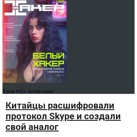
Хакер #322. Белый хакер
Китайцы расшифровали
протокол Skype и создали
свой аналог