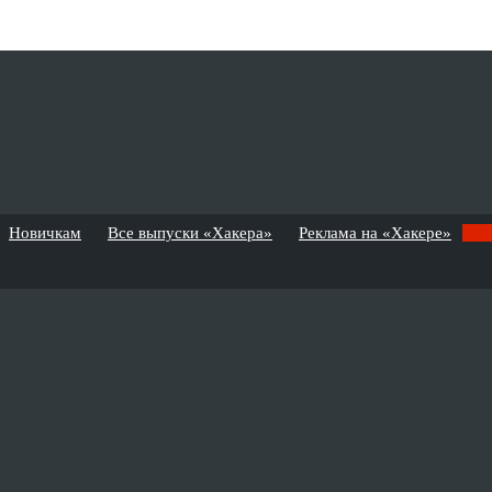
Новичкам
Все выпуски «Хакера»
Реклама на «Хакере»