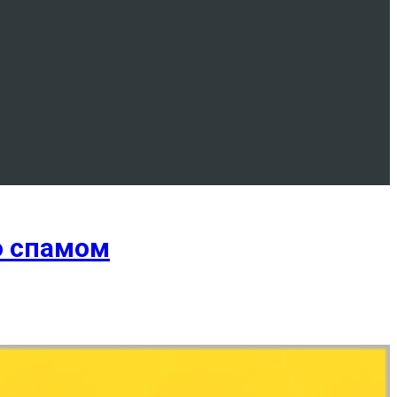
о спамом