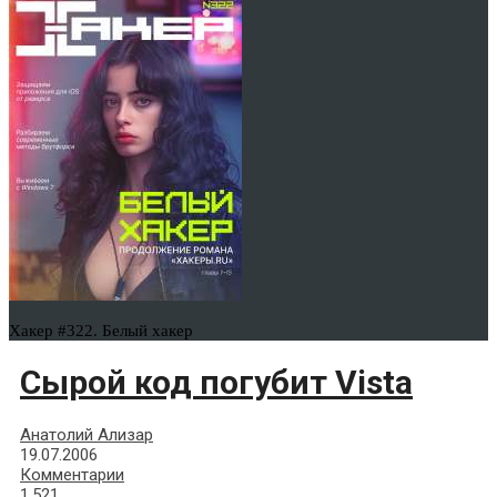
Хакер #322. Белый хакер
Сырой код погубит Vista
Анатолий Ализар
19.07.2006
Комментарии
1,521