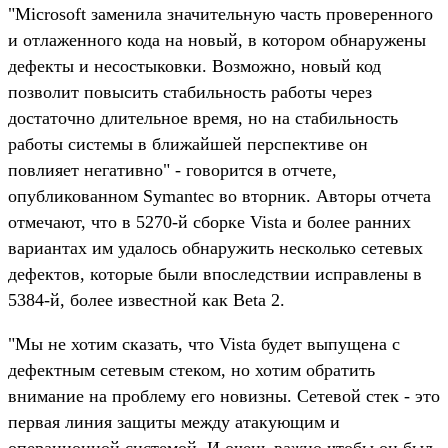
"Microsoft заменила значительную часть проверенного
и отлаженного кода на новый, в котором обнаружены
дефекты и несостыковки. Возможно, новый код
позволит повысить стабильность работы через
достаточно длительное время, но на стабильность
работы системы в ближайшей перспективе он
повлияет негативно" - говорится в отчете,
опубликованном Symantec во вторник. Авторы отчета
отмечают, что в 5270-й сборке Vista и более ранних
вариантах им удалось обнаружить несколько сетевых
дефектов, которые были впоследствии исправлены в
5384-й, более известной как Beta 2.
"Мы не хотим сказать, что Vista будет выпущена с
дефектным сетевым стеком, но хотим обратить
внимание на проблему его новизны. Сетевой стек - это
первая линия защиты между атакующим и
операционной системой. И очень важно чтобы он был