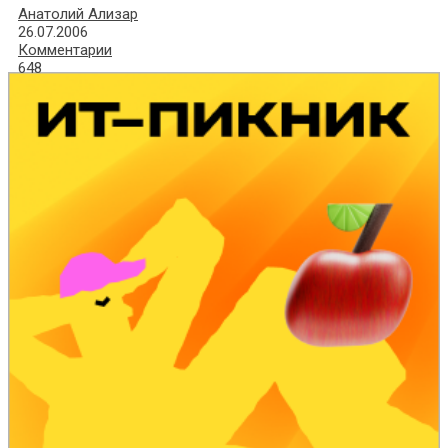
Анатолий Ализар
26.07.2006
Комментарии
648