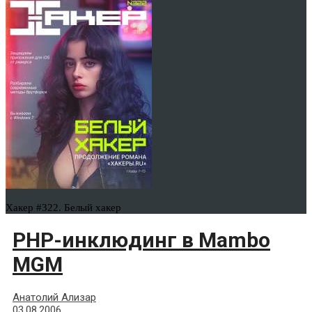
Хакер #322. Белый хакер
PHP-инклюдинг в Mambo
MGM
Анатолий Ализар
03.08.2006