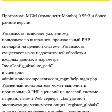
Программа: MGM (компонент Mambo) 0.95r3 и более
ранние версии.
Уязвимость позволяет удаленному
пользователю выполнить произвольный PHP
сценарий на целевой системе. Уязвимость
существует из-за недостаточной обработки
входных данных в параметре
"mosConfig_absolute_path"
в сценарии
administrator/components/com_mgm/help.mgm.php.
Удаленный пользователь может выполнить
произвольный PHP сценарий на целевой системе
с привилегиями Web сервера. Для удачной
эксплуатации уязвимости опция "register_globals"
должна быть включена в конфигурационном