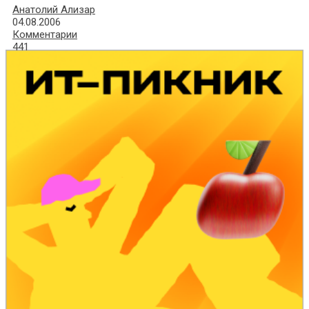
Анатолий Ализар
04.08.2006
Комментарии
441