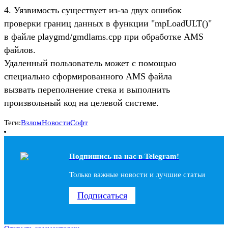
4. Уязвимость существует из-за двух ошибок
проверки границ данных в функции "mpLoadULT()"
в файле playgmd/gmdlams.cpp при обработке AMS
файлов.
Удаленный пользователь может с помощью
специально сформированного AMS файла
вызвать переполнение стека и выполнить
произвольный код на целевой системе.
Теги:
Взлом
Новости
Софт
Подпишись на наc в Telegram!
Только важные новости и лучшие статьи
Подписаться