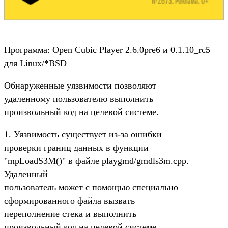
Программа: Open Cubic Player 2.6.0pre6 и 0.1.10_rc5
для Linux/*BSD
Обнаруженные уязвимости позволяют
удаленному пользователю выполнить
произвольный код на целевой системе.
1. Уязвимость существует из-за ошибки
проверки границ данных в функции
"mpLoadS3M()" в файле playgmd/gmdls3m.cpp.
Удаленный
пользователь может с помощью специально
сформированного файла вызвать
переполнение стека и выполнить
произвольный код на целевой системе.