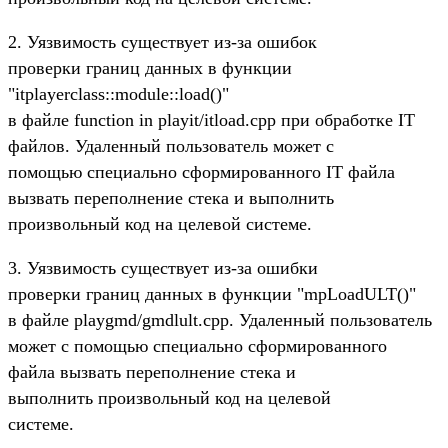
2. Уязвимость существует из-за ошибок
проверки границ данных в функции
"itplayerclass::module::load()"
в файле function in playit/itload.cpp при обработке IT
файлов. Удаленный пользователь может с
помощью специально сформированного IT файла
вызвать переполнение стека и выполнить
произвольный код на целевой системе.
3. Уязвимость существует из-за ошибки
проверки границ данных в функции "mpLoadULT()"
в файле playgmd/gmdlult.cpp. Удаленный пользователь
может с помощью специально сформированного
файла вызвать переполнение стека и
выполнить произвольный код на целевой
системе.