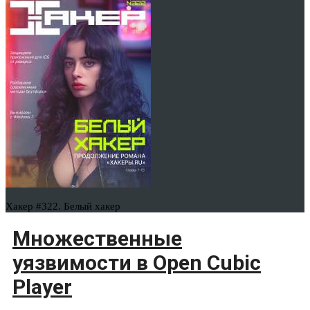
Хакер #322. Белый хакер
Множественные
уязвимости в Open Cubic
Player