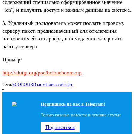
содержащий специально сформированное значение
"len", и получить доступ к важным данным на системе.
3. Удаленный пользователь может послать игровому
серверу пакет, предназначенный для отключения
пользователей от сервера, и немедленно завершить
работу сервера.
Пример:
http://aluigi.org/poc/bcloneboom.zip
Теги:
SCOLOUR
Взлом
Новости
Софт
Подпишись на наc в Telegram!
Только важные новости и лучшие статьи
Подписаться