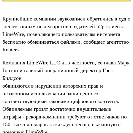
Крупнейшие компании звукозаписи обратились в суд с
коллективным иском против создателей p2p-клиента
LimeWire, позволяющего пользователям интернета
бесплатно обмениваться файлами, сообщает агентство
Reuters.
Компания LimeWire LLC и, в частности, ее глава Марк
Гортон и главный операционный директор Грег
Билдсон
обвиняются в нарушении авторских прав и
незаконном использовании защищенного
соответствующими законами цифрового контента.
Обвиняемым грозят достаточно внушительные
штрафы - рекорд-компании требуют от ответчиков по
150 тысяч долларов за каждую песню, скачанную с
помощью LimeWire.