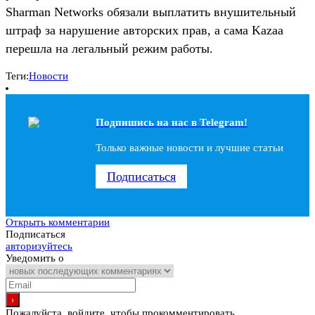
Sharman Networks обязали выплатить внушительный
штраф за нарушение авторских прав, а сама Kazaa
перешла на легальный режим работы.
Теги:
Новости
Подпишись на наc в Telegram!
Только важные новости и лучшие статьи
Подписаться
Открыть комментарии
Подписаться
авторизуйтесь
Уведомить о
Пожалуйста, войдите, чтобы прокомментировать