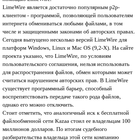
LimeWire является достаточно популярным p2p-
клиентом - программой, позволяющей пользователям
интернета обмениваться любыми файлами, в том
числе и защищенными законами об авторских правах.
Сегодня выпущено несколько версий LimeWire для
платформ Windows, Linux и Mac OS (9,2-X). На сайте
проекта указано, что LimeWire, по условиям
пользовательского соглашения, нельзя использовать
для распространения файлов, обмен которыми может
считаться нарушением авторских прав. В LimeWire
существует программный барьер, способный
воспрепятствовать передаче такого рода файлов,
однако его можно отключить.
Стоит отметить, что аналогичный иск к бесплатной
файлообменной сети Kazaa стоил ее владельцам 100
миллионов долларов. По итогам судебного
разбирательства владельца этой сети компанию