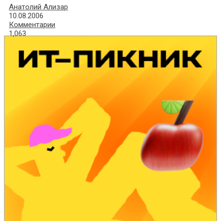
Анатолий Ализар
10.08.2006
Комментарии
1,063