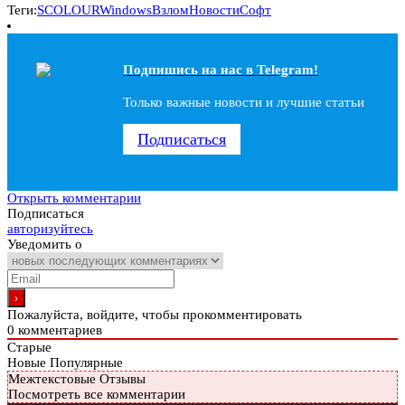
Теги:
SCOLOUR
Windows
Взлом
Новости
Софт
Подпишись на наc в Telegram!
Только важные новости и лучшие статьи
Подписаться
Открыть комментарии
Подписаться
авторизуйтесь
Уведомить о
Пожалуйста, войдите, чтобы прокомментировать
0
комментариев
Старые
Новые
Популярные
Межтекстовые Отзывы
Посмотреть все комментарии