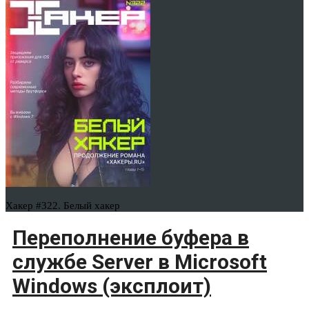
Хакер #322. Белый хакер
Переполнение буфера в
службе Server в Microsoft
Windows (эксплоит)