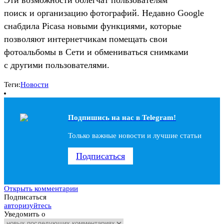
поиск и организацию фотографий. Недавно Google
снабдила Picasa новыми функциями, которые
позволяют интернетчикам помещать свои
фотоальбомы в Сети и обмениваться снимками
с другими пользователями.
Теги:
Новости
Подпишись на наc в Telegram!
Только важные новости и лучшие статьи
Подписаться
Открыть комментарии
Подписаться
авторизуйтесь
Уведомить о