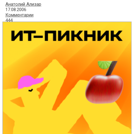
Анатолий Ализар
17.08.2006
Комментарии
444