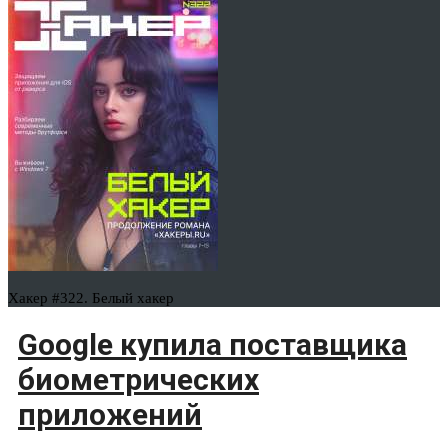
Хакер #322. Белый хакер
Google купила поставщика
биометрических
приложений