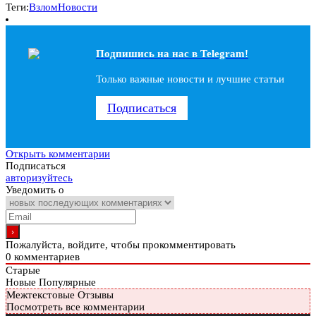
Теги:
Взлом
Новости
Подпишись на наc в Telegram!
Только важные новости и лучшие статьи
Подписаться
Открыть комментарии
Подписаться
авторизуйтесь
Уведомить о
Пожалуйста, войдите, чтобы прокомментировать
0
комментариев
Старые
Новые
Популярные
Межтекстовые Отзывы
Посмотреть все комментарии