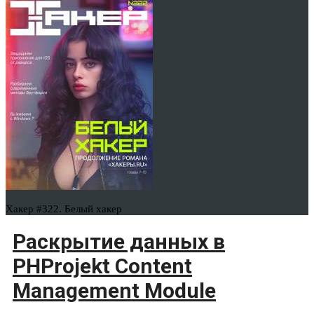
Хакер #322. Белый хакер
Раскрытие данных в
PHProjekt Content
Management Module