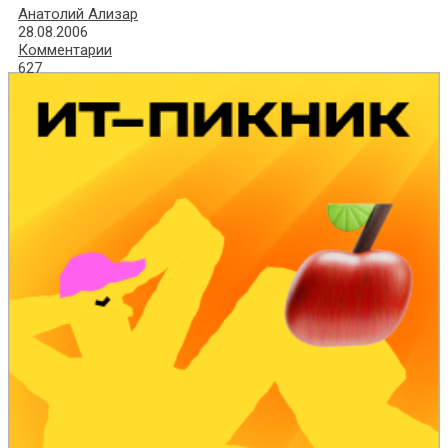
Анатолий Ализар
28.08.2006
Комментарии
627