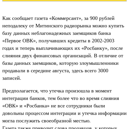
Как сообщает газета «Коммерсант», за 900 рублей
неподалеку от Митинского радиорынка можно купить
базу данных неблагонадежных заемщиков банка
«Первое ОВК», получавших кредиты в 2002-2003
годах и теперь выплачивающих их «Росбанку», после
слияния двух финансовых организаций. В отличие от
базы данных заемщиков, которую злоумышленники
продавали в середине августа, здесь всего 3000
записей.
Предполагается, что утечка произошла в момент
интеграции банков, тем более что во время слияния
«ОВК» и «Росбанка» не все сотрудники были
довольны процессом интеграции и утечка информации
могла послужить своеобразной местью.
Газета также приводит слова продавцов, у которых