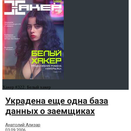
Хакер #322. Белый хакер
Украдена еще одна база
данных о заемщиках
Анатолий Ализар
03.09.2006